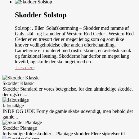
Skodder Solstop
Solstop: . Eller Solafskærmning – Skodder med ramme af
Galv. stål . og Lameller af Western Red Ceder . Western Red
Ceder er en træsort der er meget let og som og som ikke
kræver vedligeholdelse eller anden efterbehandling.
Lamellerne er monteret med rustfri skruer, en æstetisk smuk
og funktionel løsning. Skodderne har derfor en meget lang
levetid, og skulle der ske noget med en...
Læs mere
Skodder Klassic
Skodder Standard er vores betegnelse, for den almindelige skodde,
der også er...
Jalousilåge
INDE OG UDE Forny de gamle skabe udvendigt, men behold det
gamle...
Skodder Plantage
Indvendige foldeskodder – Plantage skodder Flere størrelser til...