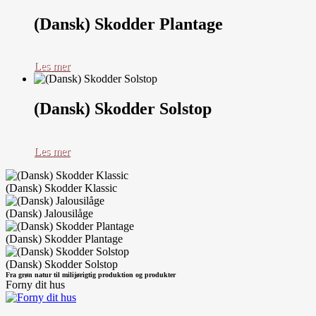
(Dansk) Skodder Plantage
Les mer
(Dansk) Skodder Solstop
Les mer
(Dansk) Skodder Klassic
(Dansk) Jalousilåge
(Dansk) Skodder Plantage
(Dansk) Skodder Solstop
Fra grøn natur til milijørigtig produktion og produkter
Forny dit hus