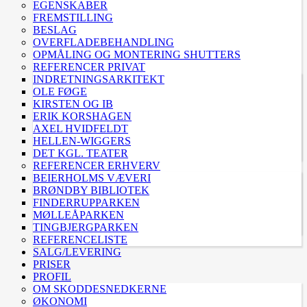
EGENSKABER
FREMSTILLING
BESLAG
OVERFLADEBEHANDLING
OPMÅLING OG MONTERING SHUTTERS
REFERENCER PRIVAT
INDRETNINGSARKITEKT
OLE FØGE
KIRSTEN OG IB
ERIK KORSHAGEN
AXEL HVIDFELDT
HELLEN-WIGGERS
DET KGL. TEATER
REFERENCER ERHVERV
BEIERHOLMS VÆVERI
BRØNDBY BIBLIOTEK
FINDERRUPPARKEN
MØLLEÅPARKEN
TINGBJERGPARKEN
REFERENCELISTE
SALG/LEVERING
PRISER
PROFIL
OM SKODDESNEDKERNE
ØKONOMI