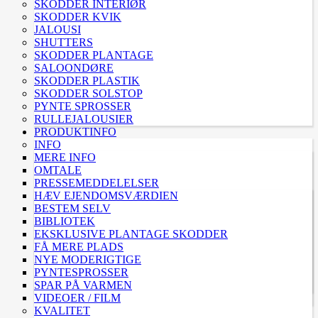
SKODDER INTERIØR
SKODDER KVIK
JALOUSI
SHUTTERS
SKODDER PLANTAGE
SALOONDØRE
SKODDER PLASTIK
SKODDER SOLSTOP
PYNTE SPROSSER
RULLEJALOUSIER
PRODUKTINFO
INFO
MERE INFO
OMTALE
PRESSEMEDDELELSER
HÆV EJENDOMSVÆRDIEN
BESTEM SELV
BIBLIOTEK
EKSKLUSIVE PLANTAGE SKODDER
FÅ MERE PLADS
NYE MODERIGTIGE
PYNTESPROSSER
SPAR PÅ VARMEN
VIDEOER / FILM
KVALITET